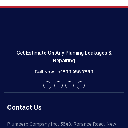
Get Estimate On Any Pluming Leakages &
Repairing
Call Now : +1800 456 7890
Contact Us
Plumberx Company Inc. 3648, Rorance Road, New