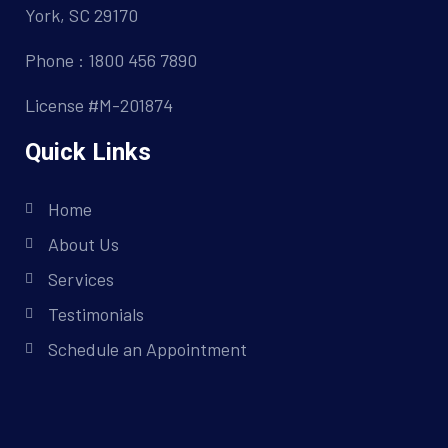
York, SC 29170
Phone : 1800 456 7890
License #M-201874
Quick Links
Home
About Us
Services
Testimonials
Schedule an Appointment