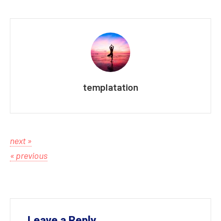
templatation
next »
« previous
Leave a Reply